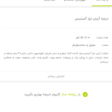
درباره
آریان تراز آمیتیس
۱۰ تا ۵۰ نفر
تعداد نفرات:
عمران و ساخت‌وساز
صنعت:
شرکت آریان تراز آمیتیس وارد کننده کاغذ دیواری و سایر متریال دکوراسیون داخلی دارای ۴۰ سال سابقه در
صنف تزئینات منزل با رویکرد رشد و پیشرفت مداوم جهت تکمیل واحد مالی مجموعه دعوت به همکاری
می‌نماید.
نمایش بیشتر
رزومه ساز
با
کاربوم نتیجه بهتری بگیرید