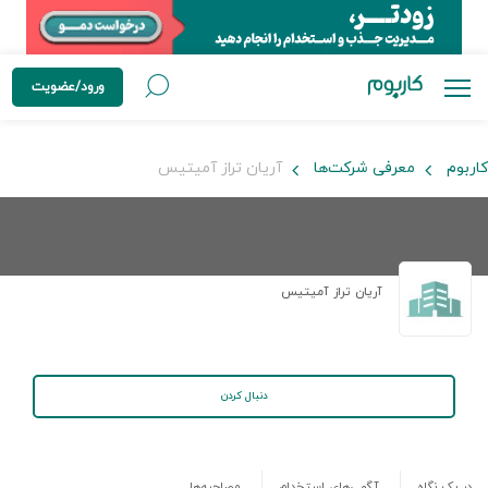
ورود/عضویت
کاربوم
معرفی شرکت‌ها
آریان تراز آمیتیس
آریان تراز آمیتیس
دنبال کردن
در یک نگاه
آگهی‌های استخدام
مصاحبه‌ها