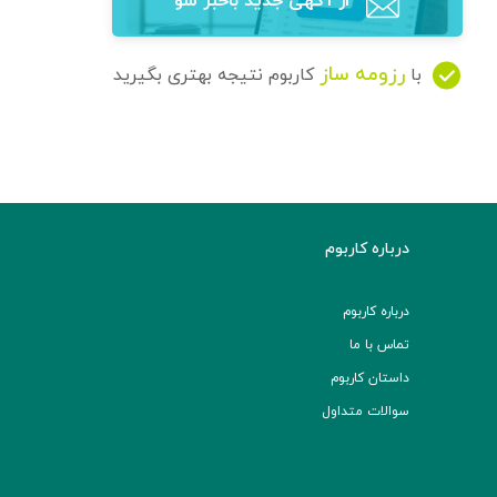
از آگهی‌ جدید باخبر شو
رزومه ساز
با
کاربوم نتیجه بهتری بگیرید
درباره کاربوم
درباره کاربوم
تماس با ما
داستان کاربوم
سوالات متداول