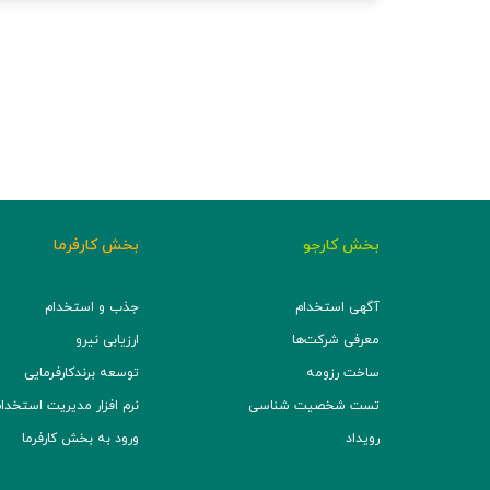
بخش کارجو
بخش کارفرما
آگهی استخدام
جذب و استخدام
معرفی شرکت‌ها
ارزیابی نیرو
ساخت رزومه
توسعه برند‌کارفرمایی
تست شخصیت شناسی
نرم افزار مدیریت استخدام (TS
رویداد
ورود به بخش کارفرما