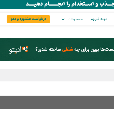
درخواست مشاوره و دمو
س
مجله کاربوم
محصولات