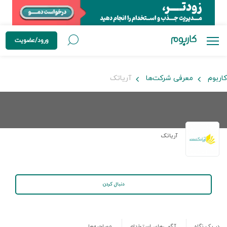
ورود/عضویت
کاربوم
معرفی شرکت‌ها
آریاتک
آریاتک
دنبال کردن
در یک نگاه
آگهی‌های استخدام
مصاحبه‌ها