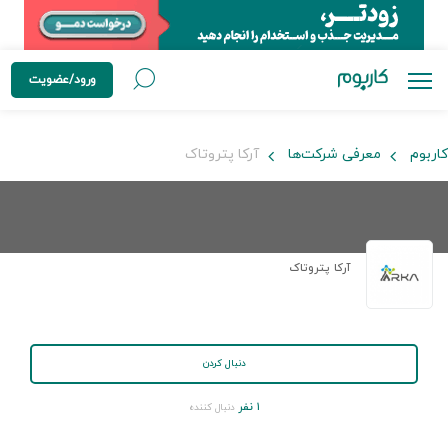
ورود/عضویت
کاربوم
معرفی شرکت‌ها
آرکا پتروتاک
آرکا پتروتاک
دنبال کردن
۱ نفر
دنبال کننده