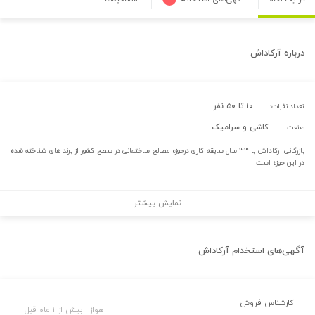
درباره
آرکاداش
۱۰ تا ۵۰ نفر
تعداد نفرات:
کاشی و سرامیک
صنعت:
بازرگانی آرکاداش با ۳۳ سال سابقه کاری درحوزه مصالح ساختمانی در سطح کشور از برند های شناخته شده
در این حوزه است
نمایش بیشتر
آگهی‌های استخدام
آرکاداش
کارشناس فروش
اهواز
بیش از ۱ ماه قبل