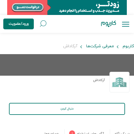
ورود/عضویت
کاربوم
معرفی شرکت‌ها
آرکاداش
آرکاداش
دنبال کردن
در یک نگاه
آگهی‌های استخدام
۱
مصاحبه‌ها