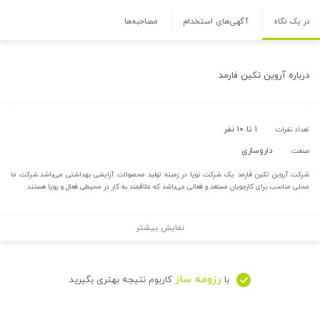
در یک نگاه
آگهی‌های استخدام
مصاحبه‌ها
درباره
آروين تكين فارمد
۱ تا ۱۰ نفر
تعداد نفرات:
داروسازی
صنعت:
شرکت آروین تکین فارمد یک شرکت نوپا در زمینه تولید محصولات آرایشی بهداشتی می‌باشد.شرکت ما
محلی مناسب برای کارجویان مستعد و فعالی می‌باشد که علاقمند به کار در محیطی فعال و پویا هستند.
نمایش بیشتر
رزومه ساز
با
کاربوم نتیجه بهتری بگیرید