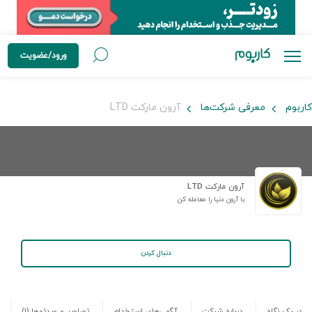
ورود/عضویت
کاربوم
معرفی شرکت‌ها
آرون مارکت LTD
آرون مارکت LTD
با آرون دنیا را معامله کن
دنبال کردن
در یک نگاه
درباره شرکت
آگهی‌های استخدام
تصاویر و ویدئوها
(۱)