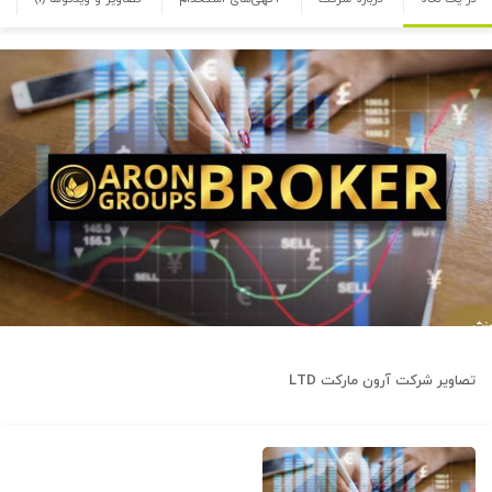
تصاویر شرکت
آرون مارکت LTD