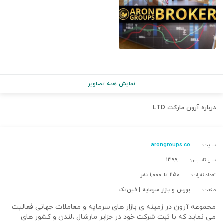
نمایش همه تصاویر
درباره
آرون مارکت LTD
arongroups.co
سایت:
۱۳۹۹
سال تاسیس:
۲۵۰ تا ۱,۰۰۰ نفر
تعداد نفرات:
بورس و بازار سرمایه | فین‌تک
صنعت:
مجموعه آرون در زمینه ی بازار های سرمایه و معاملات جهانی فعالیت
می نماید که با ثبت شرکت خود در جزایر مارشال ،لندن و کشور های