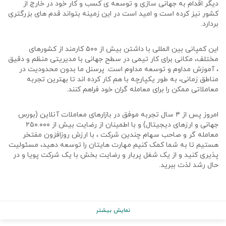
دیگر اقدام به جهانی سازی و توسعه ی کسب و کار خود در خارج از
کشور نیز کرده است و امید است در این زمینه بتواند قدم های بزرگتری
بردارد.
این کمپانی بین المللی با داشتن بیش از ۵۰۰ کارمند از کشورهای
مختلف، مکانی برای کار تیمی در سطح جهانی با مدیریتی منظم و دقیق
، آموزش مداوم و توسعه مداوم است. پرسنل ما بدون محدودیت در
مناطق زمانی، به طور یکپارچه با هم کار کرده اند تا بهترین تجربه
معاملاتی ممکن را برای معامله گران خود فراهم کنند.
امروز پس از ۴ سال تجربه موفق در بازارهای معاملات آنلاین (بورس
جهانی و ارزهای دیجیتال) و با اطمینان از رضایت بیش از ۲۵۰.۰۰۰
معامله گر و صاحب سهام چندین شرکت ، با ارزش روزافزون مفتخر
هستیم تا به شما کمک کنیم مهارت هایتان را توسعه دهید، مسئولیت
پذیری کنید و از یک شغل پربار و رضایت بخش با یک شرکت پویا و در
حال رشد لذت ببرید.
نمایش بیشتر