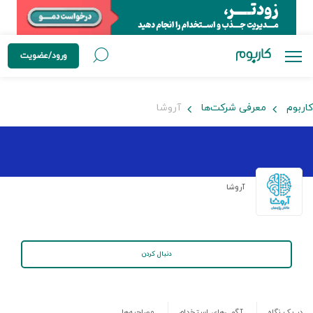
ورود/عضویت
کاربوم
معرفی شرکت‌ها
آروشا
آروشا
دنبال کردن
در یک نگاه
آگهی‌های استخدام
مصاحبه‌ها