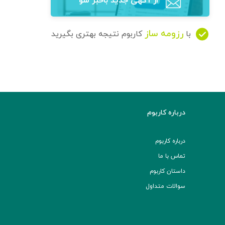
از آگهی‌ جدید باخبر شو
رزومه ساز
با
کاربوم نتیجه بهتری بگیرید
درباره کاربوم
درباره کاربوم
تماس با ما
داستان کاربوم
سوالات متداول