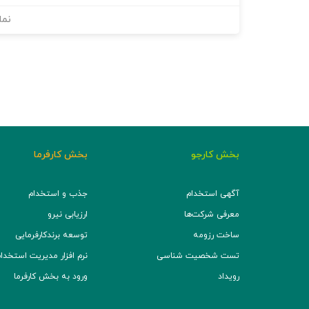
نما
بخش کارجو
بخش کارفرما
آگهی استخدام
جذب و استخدام
معرفی شرکت‌ها
ارزیابی نیرو
ساخت رزومه
توسعه برند‌کارفرمایی
تست شخصیت شناسی
نرم افزار مدیریت استخدام (TS
رویداد
ورود به بخش کارفرما