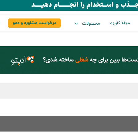
درخواست مشاوره و دمو
س
مجله کاربوم
محصولات