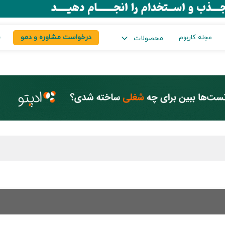
درخواست مشاوره و دمو
س
مجله کاربوم
محصولات