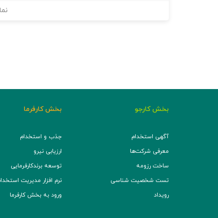
نما
بخش کارجو
بخش کارفرما
آگهی استخدام
جذب و استخدام
معرفی شرکت‌ها
ارزیابی نیرو
ساخت رزومه
توسعه برند‌کارفرمایی
تست شخصیت شناسی
نرم افزار مدیریت استخدام (TS
رویداد
ورود به بخش کارفرما