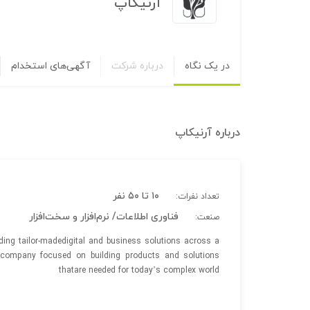
آرنیکاپ
در یک نگاه
درباره شرکت
آگهی‌های استخدام
درباره
آرنیکاپ
۱۰ تا ۵۰ نفر
تعداد نفرات:
فناوری اطلاعات/ نرم‌افزار و سخت‌افزار
صنعت:
iding tailor-madedigital and business solutions across a
g company focused on building products and solutions
thatare needed for today’s complex world