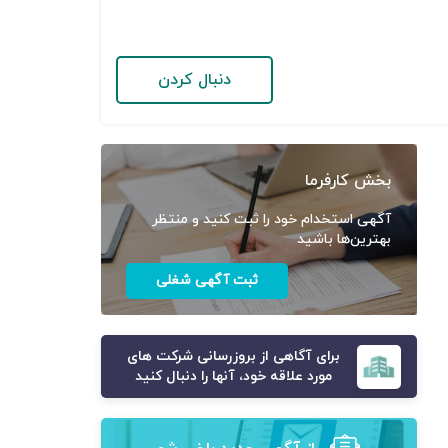
دنبال کردن
بخش کارفرما
آگهی استخدام خود را ثبت کنید و منتظر
بهترین‌ها باشید
ثبت آگهی شغلی
برای آگاهی از بروزرسانی شرکت های
مورد علاقه خود، آنها را دنبال کنید