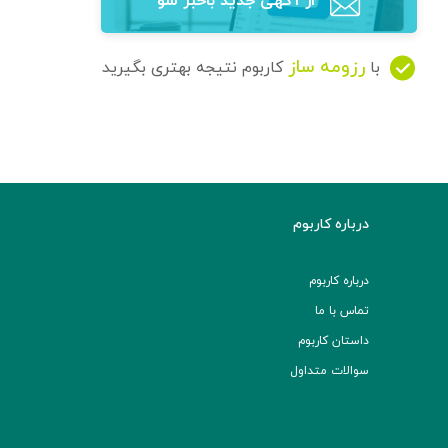
از آگهی‌ جدید باخبر شو
رزومه ساز
با
کاربوم نتیجه بهتری بگیرید
درباره کاربوم
درباره کاربوم
تماس با ما
داستان کاربوم
سوالات متداول