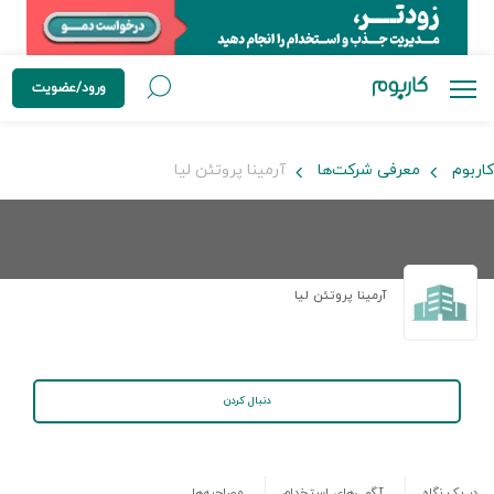
ورود/عضویت
کاربوم
معرفی شرکت‌ها
آرمینا پروتئن لیا
آرمینا پروتئن لیا
دنبال کردن
در یک نگاه
آگهی‌های استخدام
مصاحبه‌ها