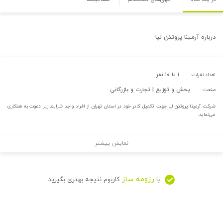
درباره
آرمینا پروتئن لیا
۱ تا ۱۰ نفر
تعداد نفرات:
پخش و توزیع | تجارت و بازرگانی
صنعت:
شرکت آرمینا پروتئن لیا جهت تکمیل کادر خود در استان‌ تهران از افراد واجد شرایط زیر دعوت به همکاری
می‌نماید.
نمایش بیشتر
رزومه ساز
با
کاربوم نتیجه بهتری بگیرید