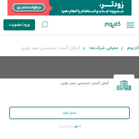
ورود/عضویت
کاربوم
معرفی شرکت‌ها
آرمان گستر تندرستی عصر نوین
آرمان گستر تندرستی عصر نوین
دنبال کردن
۱ نفر
دنبال کننده