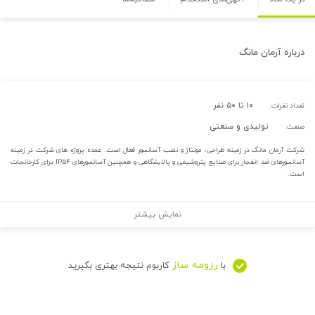
درباره
آرمان مانگ
۱۰ تا ۵۰ نفر
تعداد نفرات:
تولیدی و صنعتی
صنعت:
شرکت آرمان مانگ در زمینه طراحی، مونتاژ و نصب آسانسور فعال است. عمده پروژه های شرکت در زمینه
آسانسورهای ضد انفجار برای صنایع پتروشیمی و پالایشگاهی و همچنین آسانسورهای IP۵۴ برای کارخانجات
است.
نمایش بیشتر
رزومه ساز
با
کاربوم نتیجه بهتری بگیرید