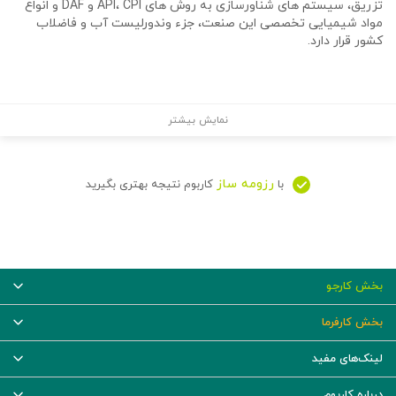
تزریق، سیستم های شناورسازی به روش های API، CPI و DAF و انواع
مواد شیمیایی تخصصی این صنعت، جزء وندورلیست آب و فاضلاب
کشور قرار دارد.
نمایش بیشتر
رزومه ساز
با
کاربوم نتیجه بهتری بگیرید
بخش کارجو
بخش کارفرما
لینک‌های مفید
درباره کاربوم