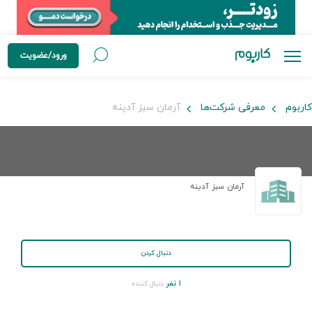
ورود/عضویت
کاربوم
معرفی شرکت‌ها
آرمان سبز آدینه
آرمان سبز آدینه
دنبال کردن
۱ نفر
دنبال کننده