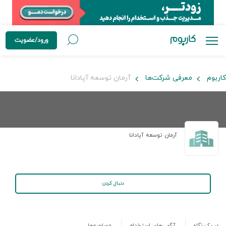
ورود/عضویت
کاربوم
معرفی شرکت‌ها
آرمان توسعه آپادانا
آرمان توسعه آپادانا
دنبال کردن
در یک نگاه
آگهی‌های استخدام
مصاحبه‌ها