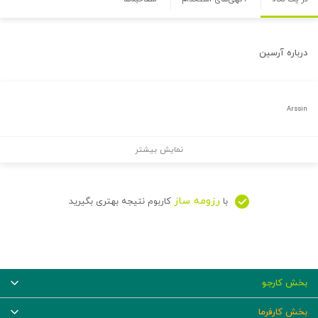
درباره
آرسین
Arssin
نمایش بیشتر
رزومه ساز
با
کاربوم نتیجه بهتری بگیرید
بخش کارجو
بخش کارفرما