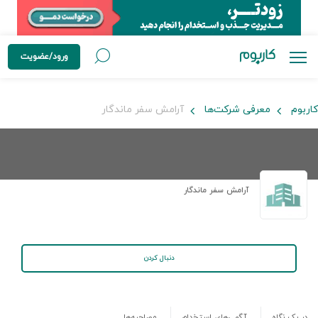
ورود/عضویت
کاربوم
معرفی شرکت‌ها
آرامش سفر ماندگار
آرامش سفر ماندگار
دنبال کردن
در یک نگاه
آگهی‌های استخدام
مصاحبه‌ها