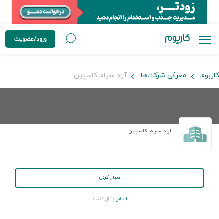
ورود/عضویت
کاربوم
معرفی شرکت‌ها
آراد سیام کاسپین
آراد سیام کاسپین
دنبال کردن
۱ نفر
دنبال کننده