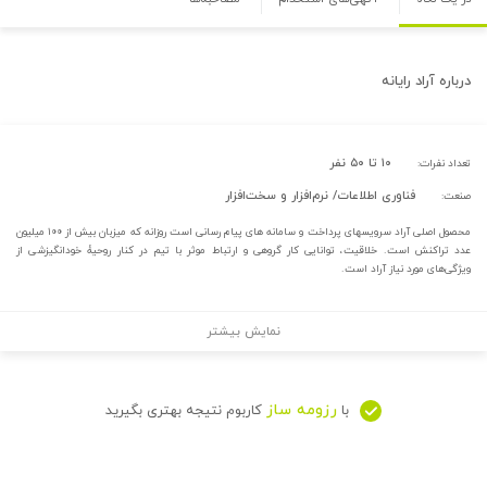
درباره
آراد رایانه
۱۰ تا ۵۰ نفر
تعداد نفرات:
فناوری اطلاعات/ نرم‌افزار و سخت‌افزار
صنعت:
محصول اصلی آراد سرویسهای پرداخت و سامانه های پیام رسانی است روزانه که میزبان بیش از ۱۰۰ میلیون
عدد تراکنش است. خلاقیت، توانایی کار گروهی و ارتباط موثر با تیم در کنار روحیهٔ خودانگیزشی از
ویژگی‌های مورد نیاز آراد است.
نمایش بیشتر
رزومه ساز
با
کاربوم نتیجه بهتری بگیرید