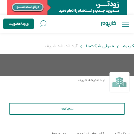
ورود/عضویت
کاربوم
معرفی شرکت‌ها
آراد اندیشه شریف
آراد اندیشه شریف
دنبال کردن
در یک نگاه
آگهی‌های استخدام
مصاحبه‌ها