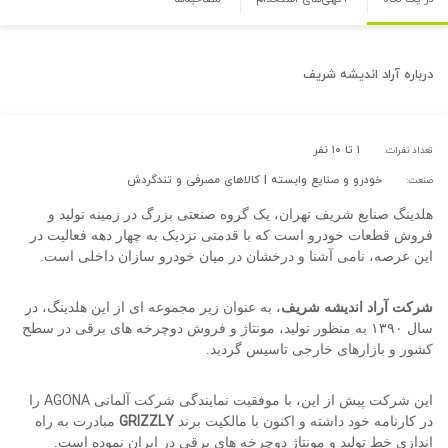
درباره
آراد اندیشه شریف
۱ تا ۱۰ نفر
تعداد نفرات:
خودرو و صنایع وابسته | کالاهای مصرفی و تندگردش
صنعت:
هلدینگ صنایع شریف تهران، یک گروه صنعتی بزرگ در زمینه تولید و
فروش قطعات خودرو است که با قدمتی نزدیک به چهار دهه فعالیت در
این عرصه، نامی آشنا و درخشان در میان خودرو سازان داخلی است.
شرکت آراد اندیشه شریف
، به عنوان زیر مجموعه ای از این هلدینگ، در
سال ۱۳۹۰ به منظور تولید، مونتاژ و فروش دوچرخه های برقی در سطح
کشور و بازارهای خارجی تاسیس گردید.
AGONA
این شرکت پیش از این، با موفقیت نمایندگی شرکت آلمانی
را
GRIZZLY
در کارنامه خود داشته و اکنون با مالکیت برند
مبادرت به راه
اندازی خط تولید و مونتاژ دوچرخه های برقی در ایران نموده است.