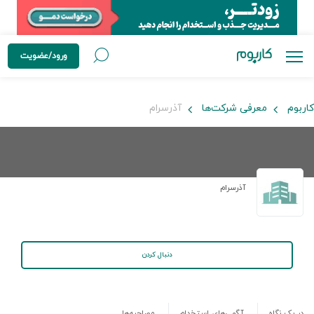
ورود/عضویت
کاربوم
معرفی شرکت‌ها
آذرسرام
آذرسرام
دنبال کردن
در یک نگاه
آگهی‌های استخدام
مصاحبه‌ها