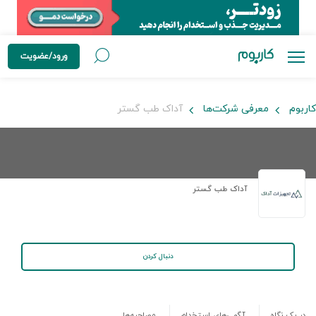
ورود/عضویت
کاربوم
معرفی شرکت‌ها
آداک طب گستر
آداک طب گستر
دنبال کردن
در یک نگاه
آگهی‌های استخدام
مصاحبه‌ها