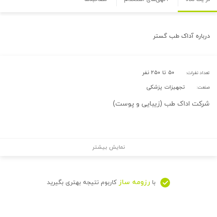
درباره
آداک طب گستر
۵۰ تا ۲۵۰ نفر
تعداد نفرات:
تجهیزات پزشکی
صنعت:
شرکت اداک طب (زیبایی و پوست)
نمایش بیشتر
رزومه ساز
با
کاربوم نتیجه بهتری بگیرید