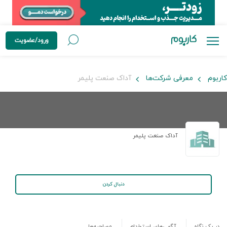
ورود/عضویت
کاربوم
معرفی شرکت‌ها
آداک صنعت پلیمر
آداک صنعت پلیمر
دنبال کردن
در یک نگاه
آگهی‌های استخدام
مصاحبه‌ها