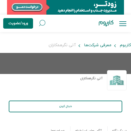
ورود/عضویت
کاربوم
معرفی شرکت‌ها
آتی نگرهمکاران
آتی نگرهمکاران
دنبال کردن
در یک نگاه
آگهی‌های استخدام
مصاحبه‌ها