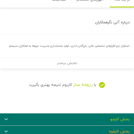
درباره
آتی نگرهمکاران
استقرار نرم افزارهای تخصصی مالی، بازرگانی،اداری، تولید وحسابداری مدیریت مربوط به همکاران سیستم
نمایش بیشتر
رزومه ساز
با
کاربوم نتیجه بهتری بگیرید
بخش کارجو
بخش کارفرما