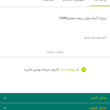
درباره
آتیه سازان بیمه سامان72955
آتیه سازان بیمه سامان
نمایش بیشتر
رزومه ساز
با
کاربوم نتیجه بهتری بگیرید
بخش کارجو
بخش کارفرما