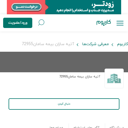
ورود/عضویت
کاربوم
معرفی شرکت‌ها
آتیه سازان بیمه سامان72955
آتیه سازان بیمه سامان72955
دنبال کردن
در یک نگاه
آگهی‌های استخدام
مصاحبه‌ها