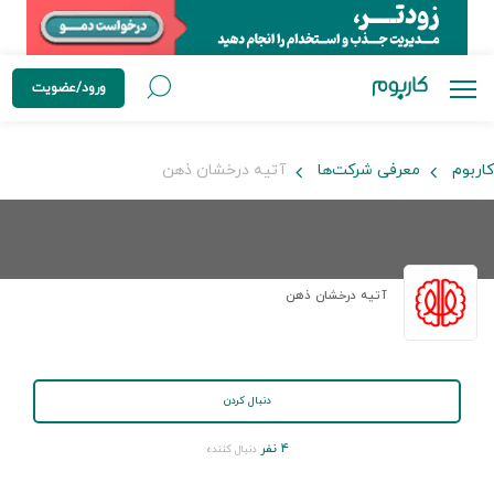
ورود/عضویت
کاربوم
معرفی شرکت‌ها
آتیه درخشان ذهن
آتیه درخشان ذهن
دنبال کردن
۴ نفر
دنبال کننده