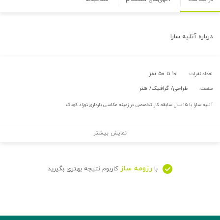
درباره
آتلیه سارا
۱۰ تا ۵۰ نفر
تعداد نفرات:
طراحی/ گرافیک/ هنر
صنعت:
آتلیه سارا با ۱۵ سال سابقه کار تخصصی در زمینه عکاسی بارداری،نوزاد،کودک
نمایش بیشتر
رزومه ساز
با
کاربوم نتیجه بهتری بگیرید