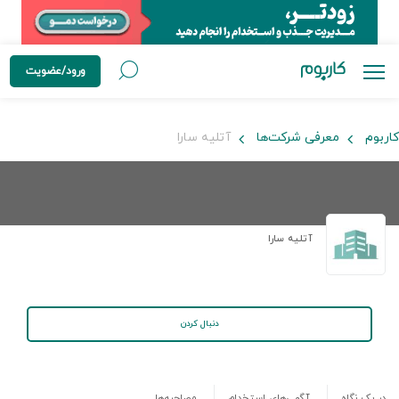
ورود/عضویت
کاربوم
معرفی شرکت‌ها
آتلیه سارا
آتلیه سارا
دنبال کردن
در یک نگاه
آگهی‌های استخدام
مصاحبه‌ها