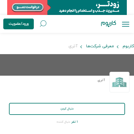
ورود/عضویت
کاربوم
معرفی شرکت‌ها
آتری
آتری
دنبال کردن
۱ نفر
دنبال کننده