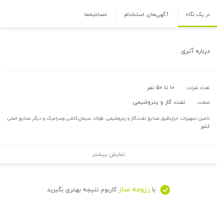
در یک نگاه
آگهی‌های استخدام
مصاحبه‌ها
درباره
آتری
۱۰ تا ۵۰ نفر
تعداد نفرات:
نفت، گاز و پتروشیمی
صنعت:
تامین تجهیزات ابزاردقیق صنایع نفت,گاز و پتروشیمی ,فولاد, سیمان,کاشی وسرامیک و دیگر صنایع اصلی
کشور
نمایش بیشتر
رزومه ساز
با
کاربوم نتیجه بهتری بگیرید