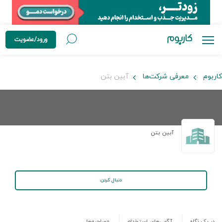
ورود/عضویت
کاربوم
معرفی شرکت‌ها
آبین بتن
آبین بتن
دنبال کردن
در یک نگاه
آگهی‌های استخدام
مصاحبه‌ها