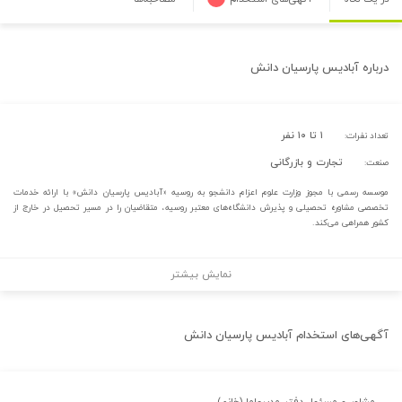
درباره
آبادیس پارسیان دانش
۱ تا ۱۰ نفر
تعداد نفرات:
تجارت و بازرگانی
صنعت:
موسسه رسمی با مجوز وزارت علوم اعزام دانشجو به روسیه «آبادیس پارسیان دانش» با ارائه خدمات
تخصصی مشاوره تحصیلی و پذیرش دانشگاه‌های معتبر روسیه، متقاضیان را در مسیر تحصیل در خارج از
کشور همراهی می‌کند.
نمایش بیشتر
آگهی‌های استخدام
آبادیس پارسیان دانش
مشاور و مسئول دفتر مدیرعامل(خانم)