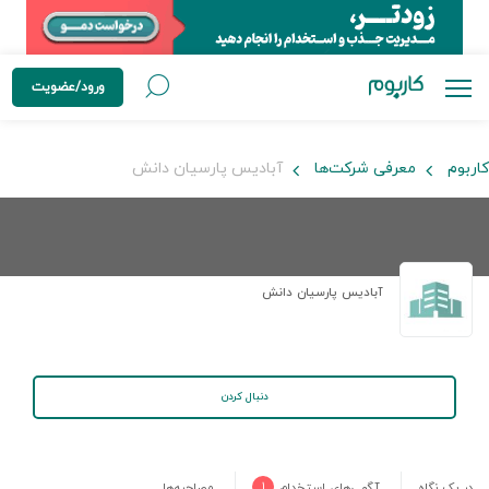
ورود/عضویت
کاربوم
معرفی شرکت‌ها
آبادیس پارسیان دانش
آبادیس پارسیان دانش
دنبال کردن
در یک نگاه
آگهی‌های استخدام
۱
مصاحبه‌ها