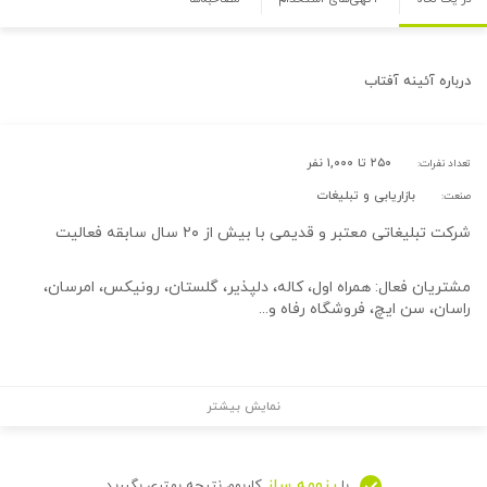
درباره
آئینه آفتاب
۲۵۰ تا ۱,۰۰۰ نفر
تعداد نفرات:
بازاریابی و تبلیغات
صنعت:
شرکت تبلیغاتی معتبر و قدیمی با بیش از ۲۰ سال سابقه فعالیت
مشتریان فعال: همراه اول، کاله، دلپذیر، گلستان، رونیکس، امرسان،
راسان، سن ایچ، فروشگاه رفاه و...
نمایش بیشتر
رزومه ساز
با
کاربوم نتیجه بهتری بگیرید