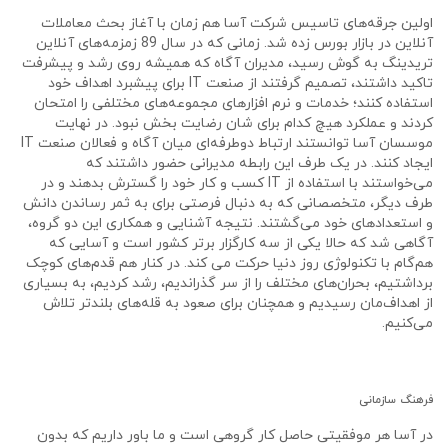
اولین جرقه‌های تاسیس شرکت آسا هم زمان با آغاز بحث معاملات
آنلاین در بازار بورس زده شد. زمانی که در سال 89 زمزمه‌های آنلاین
تریدینگ به گوش رسید، مدیران آگاه که همیشه روی رشد و پیشرفت
تاکید داشتند، تصمیم گرفتند از صنعت IT برای پیشبرد اهداف خود
استفاده کنند؛ خدمات و نرم‌ افزارهای مجموعه‌های مختلفی را امتحان
کردند و عملکرد هیچ کدام برای شان رضایت بخش نبود. در نهایت
موسسان آسا توانستند ارتباط دوطرفه‌ای میان آگاه و فعالان صنعت IT
ایجاد کنند. در یک طرف این رابطه مدیرانی حضور داشتند که
می‌خواستند با استفاده از IT کسب و کار خود را گسترش بدهند و در
طرف دیگر، متخصصانی که به دنبال فرصتی برای به ثمر رساندن دانش
و استعدادهای خود می‌گشتند. نتیجه آشنایی و همکاری این دو گروه،
آگاهی شد که حالا یکی از سه کارگزار برتر کشور است و آسایی که
هم‌گام با تکنولوژی روز دنیا حرکت می کند. در کنار هم قدم‌های کوچک
برداشتیم، بحران‌های مختلف را از سر گذراندیم، رشد کردیم، به بسیاری
از اهداف‌‌مان رسیدیم و همچنان برای صعود به قله‌های بلندتر تلاش
می‌کنیم.
فرهنگ سازمانی
در آسا هر موفقیتی حاصل کار گروهی است و ما باور داریم که بدون