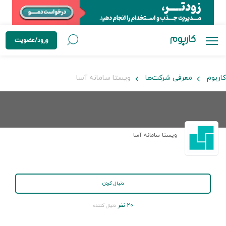
ورود/عضویت
کاربوم
معرفی شرکت‌ها
ویستا سامانه آسا
ویستا سامانه آسا
دنبال کردن
۲۰ نفر
دنبال کننده