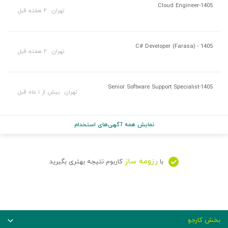
Cloud Engineer-1405
تهران
۲ هفته قبل
C# Developer (Farasa) - 1405
تهران
۲ هفته قبل
Senior Software Support Specialist-1405
تهران
بیش از ۱ ماه قبل
نمایش همه آگهی‌های استخدام
رزومه ساز
با
کاربوم نتیجه بهتری بگیرید
بخش کارجو