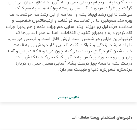
تیم، کارها به سرانجام درستی نمی رسه. آری به اتفاق، جهان می‌توان
گرفت. پیشرفت فردی در آسا خیلی راحته چرا که همه به هم کمک
می‌کنند تا این رشد ایجاد بشه و آسا هم از این رشد هم خوشحاله هم
بهره مند،همچنین ما در تعاملات، توافقات و ارتباطاتمون شفافیت و
صداقت حرف اول رو میزنه. یک آسایی هم جرات منده و هم پذیرا. جرات
نقد کردن داره و پذیرای شنیدن انتقادات. آسا به عمر آسایی‌ها که
گرانبهاترین دارایی هر شخص است ارزش قائل است و فرصتی می‌سازد
تا با هم رشد، زندگی و شراکت کنیم. آسایی کار خودش رو به قیمت
خراب شدن کار دیگری درست نمی‌کنه. چون می‌دونه که دنیاش و آسا
پای اون رو میخوره. برعکس به دیگری کمک می‌کنه تا کارش زودتر
درست بشه تا همه چیز درست بشه. آسایی همین حس رو درباره
مردمش، کشورش، دنیا و طبیعت هم داره.
نمایش بیشتر
آگهی‌های استخدام
ویستا سامانه آسا